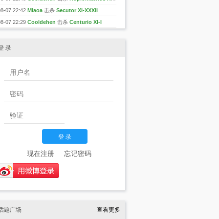
08-07 22:42
Miaoa
击杀
Secutor XI-XXXII
08-07 22:29
Cooldehen
击杀
Centurio XI-I
登 录
现在注册
忘记密码
话题广场
查看更多