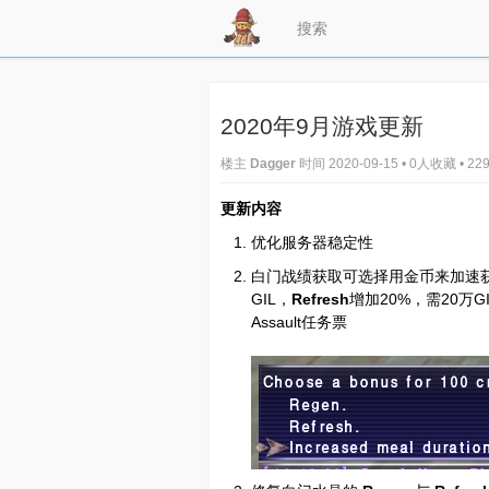
2020年9月游戏更新
楼主
Dagger
时间 2020-09-15 • 0人收藏 • 
更新内容
优化服务器稳定性
白门战绩获取可选择用金币来加速获
GIL，
Refresh
增加20%，需20万G
Assault任务票