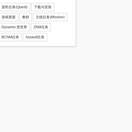
居民任务(Quest)
下载与安装
游戏更新
教程
主线任务(Mission)
Dynamis 里世界
ZNM任务
BCNM任务
Assault任务