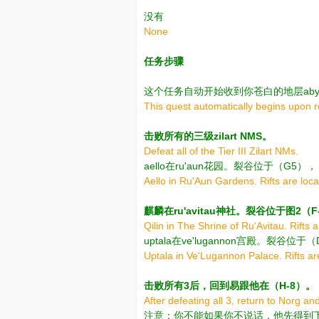
没有
None
任务步骤
这个任务自动开始收到你苍白的地层abyssi
This quest automatically begins upon r
击败所有的三级zilart NMS。
Defeat all of the Tier III Zilart NMs.
aello在ru'aun花园。裂谷位于（G5）
Aello in Ru'Aun Gardens. Rifts are locat
麒麟在ru'avitau神社。裂谷位于图2（F
Qilin in The Shrine of Ru'Avitau. Rifts 
uptala在ve'lugannon宫殿。裂谷位
Uptala in Ve'Lugannon Palace. Rifts are
击败所有3后，回到易跟他在（H-8）。
After defeating all 3, return to Norg an
注意：你不能如果你不说话，他先得到