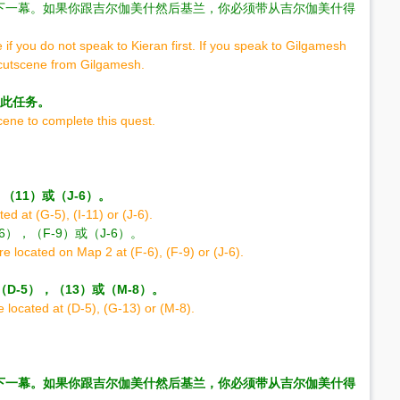
下一幕。如果你跟吉尔伽美什然后基兰，你必须带从吉尔伽美什得
if you do not speak to Kieran first. If you speak to Gilgamesh
 cutscene from Gilgamesh.
成此任务。
cene to complete this quest.
，（11）或（J-6）。
ed at (G-5), (I-11) or (J-6).
-6），（F-9）或（J-6）。
are located on Map 2 at (F-6), (F-9) or (J-6).
于（D-5），（13）或（M-8）。
 located at (D-5), (G-13) or (M-8).
下一幕。如果你跟吉尔伽美什然后基兰，你必须带从吉尔伽美什得