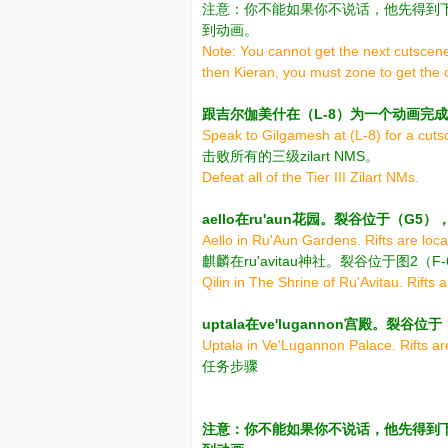
注意：你不能如果你不说话，他先得到
到动画。
Note: You cannot get the next cutscene 
then Kieran, you must zone to get the
跟吉尔伽美什在（L-8）为一个动画完
Speak to Gilgamesh at (L-8) for a cuts
击败所有的三级zilart NMS。
Defeat all of the Tier III Zilart NMs.
aello在ru'aun花园。裂谷位于（G5）
Aello in Ru'Aun Gardens. Rifts are locat
麒麟在ru'avitau神社。裂谷位于图2（F
Qilin in The Shrine of Ru'Avitau. Rifts 
uptala在ve'lugannon宫殿。裂谷位
Uptala in Ve'Lugannon Palace. Rifts are
任务步骤
注意：你不能如果你不说话，他先得到