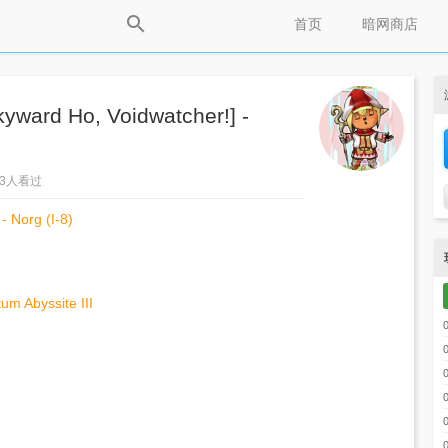
首页
暗网商店
ard Ho, Voidwatcher!] -
173人看过
- Norg (I-8)
um Abyssite III