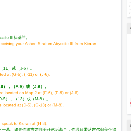
te III从基兰。
eceiving your Ashen Stratum Abyssite III from Kieran.
，（11）或（J-6）。
ed at (G-5), (I-11) or (J-6).
-6），（F-9）或（J-6）。
are located on Map 2 at (F-6), (F-9) or (J-6).
于（D-5），（13）或（M-8）。
 located at (D-5), (G-13) or (M-8).
d speak to Kieran at (H-8).
下一幕。如果你跟吉尔伽美什然后基兰，你必须带从吉尔伽美什得