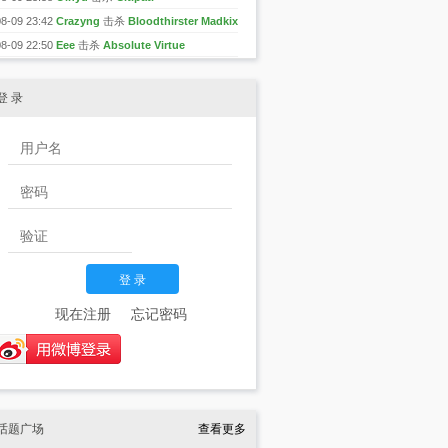
08-09 23:42
Crazyng
击杀
Bloodthirster Madkix
08-09 22:50
Eee
击杀
Absolute Virtue
登 录
现在注册
忘记密码
话题广场
查看更多