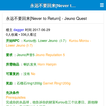
永远不要回来[Never to Return] - Jeuno
永远不要回来[Never to Return] - Jeuno Quest
楼主
dagger
时间 2017-06-29
0人收藏 • 336人看过
开始NPC
：
Kurou他- Lower Jeuno（I-7）
Kurou-Morou -
Lower Jeuno (I-7)
要求
：
Jeuno声誉5
Jeuno Reputation 5
所需物品
：
喇叭发夹
Horn Hairpin
可重复的
：
没有
No
奖励
：
石榴石ring1200g
Garnet Ring1200g
先决条件
Prerequisites
完成你的水晶球，他告诉你的财富Kurou在三个比赛日。跟他聊