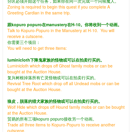
分区必须开始这个任务，如果你在同一次完成一个问候魔人。
Zoning is required to begin this quest if you complete A
Greeting Cardian in the same trip.
跟kopuro popuro在manustery在H-10。你将收到一个动画。
Talk to Kopuro-Popuro in the Manustery at H-10. You will
receive a cutscene.
你需要三个项目：
You will need to get three items:
luminicloth下降鬼家族的怪物或可以在拍卖行买的。
Luminicloth which drops off Ghost family mobs or can be
bought at the Auction House.
复兴树根掉落所有亡灵怪物或可以在拍卖行买的。
Revival Tree Root which drop off all Undead mobs or can be
bought at the Auction House.
狼皮，脱落的猎犬家族的怪物或可以在拍卖行买的。
Wolf Hide which drops off Hound family mobs or can be bought
at the Auction House.
贸易的所有三项kopuro popuro接收另一个动画。
Trade all three items to Kopuro-Popuro to receive another
cutscene.