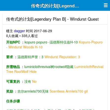
传奇式的计划[Legendary Plan B] - Wind
传奇式的计划[Legendary Plan B] - Windurst Quest
楼主
dagger
时间 2017-06-29
0人收藏 • 335人看过
开始NPC
：
kopuro popuro -温德斯特伍兹H-10
Kopuro-Popuro
- Windurst Woods H-10
要求
：
温德斯特声誉：3
Windurst Reputation: 3
所需物品
：
luminiclothrevival树rootwolf隐藏
LuminiclothRevival
Tree RootWolf Hide
可重复的
：
没有
No
奖励
：
吉尔armlets700无味
Scentless Armlets700 gil
任务步骤