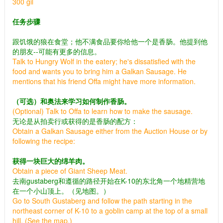
300 gil
任务步骤
跟饥饿的狼在食堂；他不满食品要你给他一个是香肠。他提到他
的朋友--可能有更多的信息。
Talk to Hungry Wolf in the eatery; he's dissatisfied with the
food and wants you to bring him a Galkan Sausage. He
mentions that his friend Offa might have more information.
（可选）和奥法来学习如何制作香肠。
(Optional) Talk to Offa to learn how to make the sausage.
无论是从拍卖行或获得的是香肠的配方：
Obtain a Galkan Sausage either from the Auction House or by
following the recipe:
获得一块巨大的绵羊肉。
Obtain a piece of Giant Sheep Meat.
去南gustaberg和遵循的路径开始在K-10的东北角一个地精营地
在一个小山顶上。（见地图。）
Go to South Gustaberg and follow the path starting in the
northeast corner of K-10 to a goblin camp at the top of a small
hill. (See the map.)