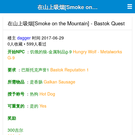
在山上吸烟[Smoke on the Mountain] - 
在山上吸烟[Smoke on the Mountain] - Bastok Quest
楼主
dagger
时间 2017-06-29
0人收藏 • 599人看过
开始NPC
：
饥饿的狼-金属制品g-9
Hungry Wolf - Metalworks
G-9
要求
：
巴斯托克声誉1
Bastok Reputation 1
所需物品
：
是香肠
Galkan Sausage
授予称号
：
热狗
Hot Dog
可重复的
：
是的
Yes
奖励
300吉尔